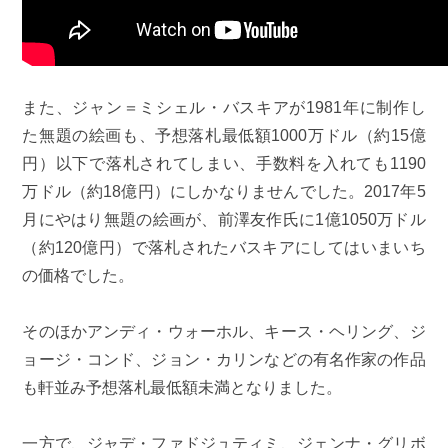
また、ジャン＝ミシェル・バスキアが1981年に制作し
た無題の絵画も、予想落札最低額1000万ドル（約15億
円）以下で落札されてしまい、手数料を入れても1190
万ドル（約18億円）にしかなりませんでした。2017年5
月にやはり無題の絵画が、前澤友作氏に1億1050万ドル
（約120億円）で落札されたバスキアにしてはいまいち
の価格でした。
そのほかアンディ・ウォーホル、キース・ヘリング、ジ
ョージ・コンド、ジョン・カリンなどの有名作家の作品
も軒並み予想落札最低額未満となりました。
一方で、ジャデ・ファドジュティミ、ジェンナ・グリボ