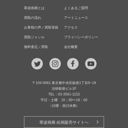
翠波画廊とは
よくあるご質問
買取の流れ
アートニュース
お客様の声／買取実績
アクセス
買取ジャンル
プライバシーポリシー
無料査定／買取
会社概要
〒104-0061 東京都中央区銀座1丁目9−19
法研銀座ビル1F
TEL：03-3561-1152
平日・土曜 10：00〜18：00
（日曜・祝日休廊）
翠波画廊 絵画販売サイトへ