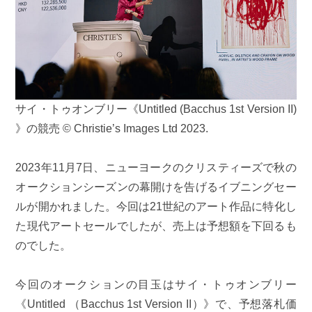
サイ・トゥオンブリー《Untitled (Bacchus 1st Version II)
》の競売 © Christie’s Images Ltd 2023.
2023年11月7日、ニューヨークのクリスティーズで秋の
オークションシーズンの幕開けを告げるイブニングセー
ルが開かれました。今回は21世紀のアート作品に特化し
た現代アートセールでしたが、売上は予想額を下回るも
のでした。
今回のオークションの目玉はサイ・トゥオンブリー
《Untitled （Bacchus 1st Version II）》で、予想落札価