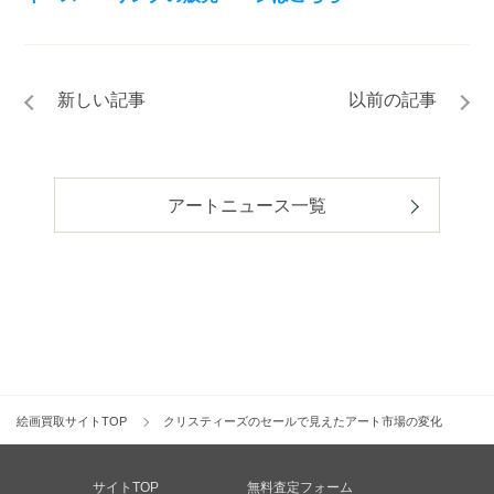
アートニュース一覧
絵画買取サイトTOP
クリスティーズのセールで見えたアート市場の変化
～2024年は新旧アーティストの世代交代か？
サイトTOP
無料査定フォーム