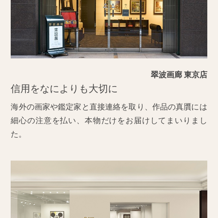
翠波画廊 東京店
信用をなによりも大切に
海外の画家や鑑定家と直接連絡を取り、作品の真贋には
細心の注意を払い、本物だけをお届けしてまいりまし
た。