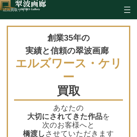
絵画買取サイト
創業35年の
実績と信頼の翠波画廊
エルズワース・ケリ
ー
買取
あなたの
大切にされてきた作品
を
次のお客様へと
橋渡し
させていただきます