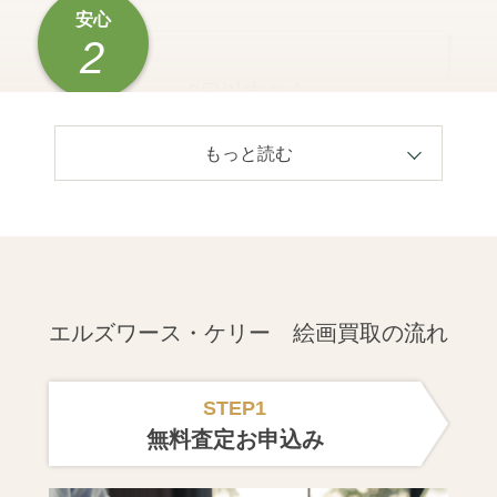
安心
2
8日以内なら
キャンセル可能
（出張買取時）
8日以内でしたら、買取キャンセル、返品の
対応をさせていただきます。（店頭買取の場
合は対象となりません）
エルズワース・ケリー 絵画買取の流れ
安心
STEP1
3
無料査定お申込み
個人情報保護