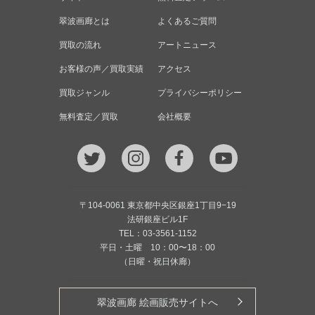
翠波画廊とは
よくあるご質問
買取の流れ
アートニュース
お客様の声／買取実績
アクセス
買取ジャンル
プライバシーポリシー
無料査定／買取
会社概要
〒104-0061 東京都中央区銀座1丁目9−19
法研銀座ビル1F
TEL：03-3561-1152
平日・土曜 10：00〜18：00
（日曜・祝日休廊）
翠波画廊 絵画販売サイトへ