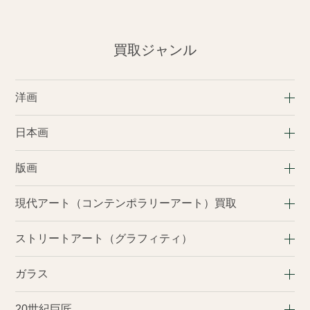
作品の配送、持ち込み、出張買取にて作品をお預
かり。最終的な作品の確認をいたします。
買取ジャンル
STEP4
洋画
お支払い
日本画
版画
買取成立、現金またはお振込にてお支払い。
現代アート（コンテンポラリーアート）買取
買取の流れ 詳細
ストリートアート（グラフィティ）
ガラス
20世紀巨匠