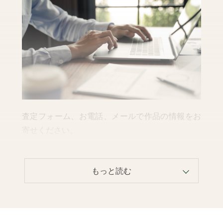
セキュリティ管理
翠波画廊では、しっかりとしたセキュリティ
管理のもと、お客様の大切な個人情報の徹底
管理を義務付けております。ご安心くださ
い。
査定フォーム、お電話、メールで作品の情報をお
寄せください。
STEP2
査定結果のご連絡