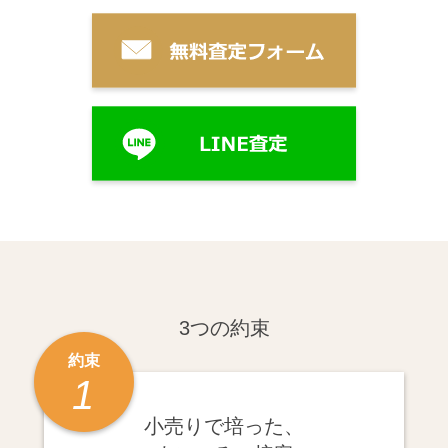
3つの約束
約束
1
小売りで培った、