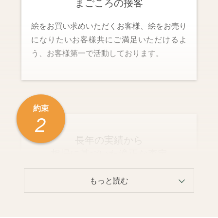
まごころの接客
絵をお買い求めいただくお客様、絵をお売り
になりたいお客様共にご満足いただけるよ
う、お客様第一で活動しております。
約束
2
長年の実績から
相場に基づいた適正な査定
年間1500点ほどの作品を販売していく中で
同数の作品の仕入れを行っております。仕入
れで養った相場観をいかして適正な査定価格
を出させていただきます。