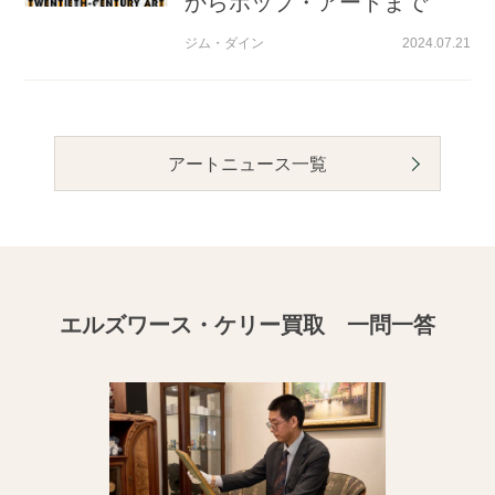
からポップ・アートまで
ジム・ダイン
2024.07.21
アートニュース一覧
エルズワース・ケリー買取 一問一答